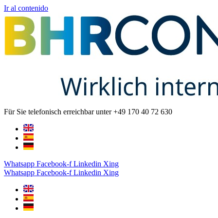
Ir al contenido
Für Sie telefonisch erreichbar unter +49 170 40 72 630
Whatsapp
Facebook-f
Linkedin
Xing
Whatsapp
Facebook-f
Linkedin
Xing