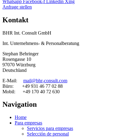
Whatsapp
Facebook-f
Linkedin
Xing
Anfrage stellen
Kontakt
BHR Int. Consult GmbH
Int. Unternehmens- & Personalberatung
Stephan Behringer
Rosengasse 10
97070 Würzburg
Deutschland
E-Mail:
mail@bhr-consult.com
Büro: +49 931 46 77 02 88
Mobil: +49 170 40 72 630
Navigation
Home
Para empresas
Servicios para empresas
Selección de personal