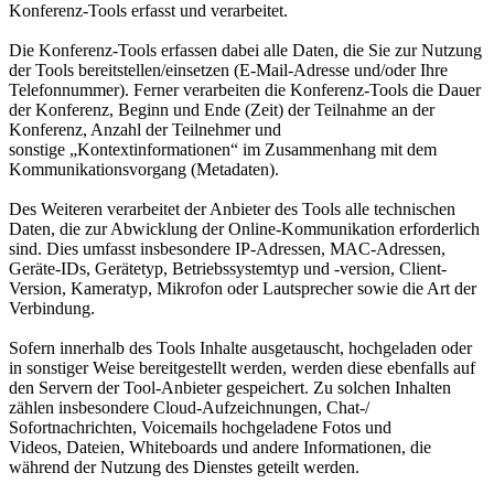
Konferenz-Tools erfasst und verarbeitet.
Die Konferenz-Tools erfassen dabei alle Daten, die Sie zur Nutzung
der Tools bereitstellen/einsetzen (E-Mail-
Adresse und/oder Ihre
Telefonnummer). Ferner verarbeiten die Konferenz-Tools die Dauer
der Konferenz,
Beginn und Ende (Zeit) der Teilnahme an der
Konferenz, Anzahl der Teilnehmer und
sonstige
„Kontextinformationen“ im Zusammenhang mit dem
Kommunikationsvorgang (Metadaten).
Des Weiteren verarbeitet der Anbieter des Tools alle technischen
Daten, die zur Abwicklung der Online-
Kommunikation erforderlich
sind. Dies umfasst insbesondere IP-Adressen, MAC-Adressen,
Geräte-IDs,
Gerätetyp, Betriebssystemtyp und -version, Client-
Version, Kameratyp, Mikrofon oder Lautsprecher sowie
die Art der
Verbindung.
Sofern innerhalb des Tools Inhalte ausgetauscht, hochgeladen oder
in sonstiger Weise bereitgestellt
werden, werden diese ebenfalls auf
den Servern der Tool-Anbieter gespeichert. Zu solchen Inhalten
zählen
insbesondere Cloud-Aufzeichnungen, Chat-/
Sofortnachrichten, Voicemails hochgeladene Fotos und
Videos,
Dateien, Whiteboards und andere Informationen, die
während der Nutzung des Dienstes geteilt werden.