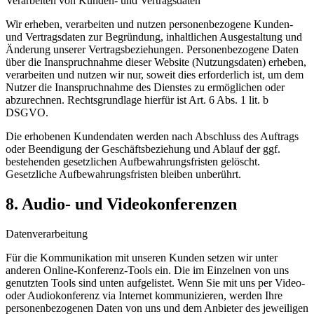
Verarbeiten von Kunden- und Vertragsdaten
Wir erheben, verarbeiten und nutzen personenbezogene Kunden-
und Vertragsdaten zur Begründung,
inhaltlichen Ausgestaltung und
Änderung unserer Vertragsbeziehungen. Personenbezogene Daten
über die
Inanspruchnahme dieser Website (Nutzungsdaten) erheben,
verarbeiten und nutzen wir nur, soweit dies
erforderlich ist, um dem
Nutzer die Inanspruchnahme des Dienstes zu ermöglichen oder
abzurechnen. Rechtsgrundlage hierfür ist Art. 6 Abs. 1 lit. b
DSGVO.
Die erhobenen Kundendaten werden nach Abschluss des Auftrags
oder Beendigung der Geschäftsbeziehung und Ablauf der ggf.
bestehenden gesetzlichen Aufbewahrungsfristen gelöscht.
Gesetzliche Aufbewahrungsfristen bleiben unberührt.
8. Audio- und Videokonferenzen
Datenverarbeitung
Für die Kommunikation mit unseren Kunden setzen wir unter
anderen Online-Konferenz-Tools ein. Die im
Einzelnen von uns
genutzten Tools sind unten aufgelistet. Wenn Sie mit uns per Video-
oder Audiokonferenz
via Internet kommunizieren, werden Ihre
personenbezogenen Daten von uns und dem Anbieter des
jeweiligen