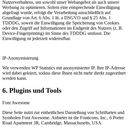
Nutzerverhaltens, um sowohl unser Webangebot als auch unsere
Werbung zu optimieren. Sofern eine entsprechende Einwilligung
abgefragt wurde, erfolgt die Verarbeitung ausschließlich auf
Grundlage von Art. 6 Abs. 1 lit. a DSGVO und § 25 Abs. 1
TDDDG, soweit die Einwilligung die Speicherung von Cookies
oder den Zugriff auf Informationen im Endgerät des Nutzers (z. B.
Device-Fingerprinting) im Sinne des TDDDG umfasst. Die
Einwilligung ist jederzeit widerrufbar.
IP-Anonymisierung
Wir verwenden WP Statistics mit anonymisierter IP. Ihre IP-Adresse
wird dabei gekürzt, sodass diese Ihnen nicht mehr direkt zugeordnet
werden kann.
6. Plugins und Tools
Font Awesome
Diese Seite nutzt zur einheitlichen Darstellung von Schriftarten und
Symbolen Font Awesome. Anbieter ist
die Fonticons, Inc., 6 Porter
Road Apartment 3R, Cambridge, Massachusetts, USA.