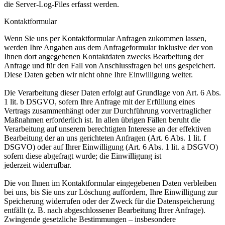
die Server-Log-Files erfasst werden.
Kontaktformular
Wenn Sie uns per Kontaktformular Anfragen zukommen lassen,
werden Ihre Angaben aus dem
Anfrageformular inklusive der von
Ihnen dort angegebenen Kontaktdaten zwecks Bearbeitung der
Anfrage
und für den Fall von Anschlussfragen bei uns gespeichert.
Diese Daten geben wir nicht ohne Ihre
Einwilligung weiter.
Die Verarbeitung dieser Daten erfolgt auf Grundlage von Art. 6 Abs.
1 lit. b DSGVO, sofern Ihre Anfrage mit
der Erfüllung eines
Vertrags zusammenhängt oder zur Durchführung vorvertraglicher
Maßnahmen
erforderlich ist. In allen übrigen Fällen beruht die
Verarbeitung auf unserem berechtigten Interesse an der
effektiven
Bearbeitung der an uns gerichteten Anfragen (Art. 6 Abs. 1 lit. f
DSGVO) oder auf Ihrer
Einwilligung (Art. 6 Abs. 1 lit. a DSGVO)
sofern diese abgefragt wurde; die Einwilligung ist
jederzeit
widerrufbar.
Die von Ihnen im Kontaktformular eingegebenen Daten verbleiben
bei uns, bis Sie uns zur Löschung
auffordern, Ihre Einwilligung zur
Speicherung widerrufen oder der Zweck für die Datenspeicherung
entfällt
(z. B. nach abgeschlossener Bearbeitung Ihrer Anfrage).
Zwingende gesetzliche Bestimmungen –
insbesondere