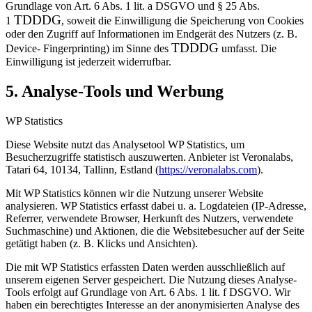
Grundlage von Art. 6 Abs. 1 lit. a DSGVO und § 25 Abs.
TDDDG
1
, soweit die Einwilligung
die Speicherung von Cookies
oder den Zugriff auf Informationen im Endgerät des Nutzers (z. B.
TDDDG
Device-
Fingerprinting) im Sinne des
umfasst. Die
Einwilligung ist jederzeit widerrufbar.
5. Analyse-Tools und Werbung
WP Statistics
Diese Website nutzt das Analysetool WP Statistics, um
Besucherzugriffe statistisch auszuwerten. Anbieter ist Veronalabs,
Tatari 64, 10134, Tallinn, Estland (
https://veronalabs.com
).
Mit WP Statistics können wir die Nutzung unserer Website
analysieren. WP Statistics erfasst dabei u. a. Logdateien (IP-Adresse,
Referrer, verwendete Browser, Herkunft des Nutzers, verwendete
Suchmaschine) und Aktionen, die die Websitebesucher auf der Seite
getätigt haben (z. B. Klicks und Ansichten).
Die mit WP Statistics erfassten Daten werden ausschließlich auf
unserem eigenen Server gespeichert. Die Nutzung dieses Analyse-
Tools erfolgt auf Grundlage von Art. 6 Abs. 1 lit. f DSGVO. Wir
haben ein berechtigtes Interesse an der anonymisierten Analyse des