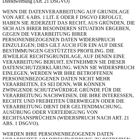
Direktwerbung (Art. 21 DSGVO)
WENN DIE DATENVERARBEITUNG AUF GRUNDLAGE
VON ART. 6 ABS. 1 LIT. E ODER F DSGVO ERFOLGT,
HABEN SIE JEDERZEIT DAS RECHT, AUS GRÜNDEN, DIE
SICH AUS IHRER BESONDEREN SITUATION ERGEBEN,
GEGEN DIE VERARBEITUNG IHRER
PERSONENBEZOGENEN DATEN WIDERSPRUCH
EINZULEGEN; DIES GILT AUCH FÜR EIN AUF DIESE
BESTIMMUNGEN GESTÜTZTES PROFILING. DIE
JEWEILIGE RECHTSGRUNDLAGE, AUF DENEN EINE
VERARBEITUNG BERUHT, ENTNEHMEN SIE DIESER
DATENSCHUTZERKLÄRUNG. WENN SIE WIDERSPRUCH
EINLEGEN, WERDEN WIR IHRE BETROFFENEN
PERSONENBEZOGENEN DATEN NICHT MEHR
VERARBEITEN, ES SEI DENN, WIR KÖNNEN
ZWINGENDE SCHUTZWÜRDIGE GRÜNDE FÜR DIE
VERARBEITUNG NACHWEISEN, DIE IHRE INTERESSEN,
RECHTE UND FREIHEITEN ÜBERWIEGEN ODER DIE
VERARBEITUNG DIENT DER GELTENDMACHUNG,
AUSÜBUNG ODER VERTEIDIGUNG VON
RECHTSANSPRÜCHEN (WIDERSPRUCH NACH ART. 21
ABS. 1 DSGVO).
WERDEN IHRE PERSONENBEZOGENEN DATEN