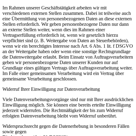
Im Rahmen unserer Geschäftstätigkeit arbeiten wir mit
verschiedenen externen Stellen zusammen. Dabei ist teilweise auch
eine Übermittlung von personenbezogenen Daten an diese externen
Stellen erforderlich. Wir geben personenbezogene Daten nur dann
an externe Stellen weiter, wenn dies im Rahmen einer
Vertragserfüllung erforderlich ist, wenn wir gesetzlich hierzu
verpflichtet sind (z. B. Weitergabe von Daten an Steuerbehörden),
wenn wir ein berechtigtes Interesse nach Art. 6 Abs. 1 lit. f DSGVO
an der Weitergabe haben oder wenn eine sonstige Rechtsgrundlage
die Datenweitergabe erlaubt. Beim Einsatz von Auftragsverarbeitern
geben wir personenbezogene Daten unserer Kunden nur auf
Grundlage eines gültigen Vertrags über Auftragsverarbeitung weiter.
Im Falle einer gemeinsamen Verarbeitung wird ein Vertrag über
gemeinsame Verarbeitung geschlossen.
Widerruf Ihrer Einwilligung zur Datenverarbeitung
Viele Datenverarbeitungsvorgänge sind nur mit Ihrer ausdrücklichen
Einwilligung möglich. Sie können eine
bereits erteilte Einwilligung
jederzeit widerrufen. Die Rechtmäßigkeit der bis zum Widerruf
erfolgten
Datenverarbeitung bleibt vom Widerruf unberührt.
Widerspruchsrecht gegen die Datenerhebung in besonderen Fällen
sowie gegen