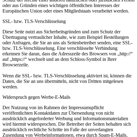
oder aus Gründen eines wichtigen öffentlichen Interesses der
Europäischen Union oder eines Mitgliedstaats verarbeitet werden.
SSL- bzw. TLS-Verschlüsselung
Diese Seite nutzt aus Sicherheitsgründen und zum Schutz der
Übertragung vertraulicher Inhalte, wie zum
Beispiel Bestellungen
oder Anfragen, die Sie an uns als Seitenbetreiber senden, eine SSL-
bzw. TLS-
Verschlüsselung. Eine verschlüsselte Verbindung
erkennen Sie daran, dass die Adresszeile des Browsers von
„http://“
auf „https://“ wechselt und an dem Schloss-Symbol in Ihrer
Browserzeile.
Wenn die SSL- bzw. TLS-Verschlüsselung aktiviert ist, können die
Daten, die Sie an uns übermitteln, nicht
von Dritten mitgelesen
werden.
Widerspruch gegen Werbe-E-Mails
Der Nutzung von im Rahmen der Impressumspflicht
veröffentlichten Kontaktdaten zur Übersendung von
nicht
ausdrücklich angeforderter Werbung und Informationsmaterialien
wird hiermit widersprochen. Die
Betreiber der Seiten behalten sich
ausdrücklich rechtliche Schritte im Falle der unverlangten
Zusendung von
Werbeinformationen, etwa durch Spam-E-Mails,