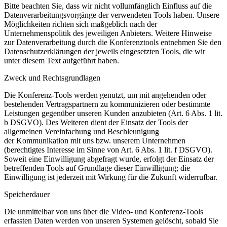
Bitte beachten Sie, dass wir nicht vollumfänglich Einfluss auf die
Datenverarbeitungsvorgänge der
verwendeten Tools haben. Unsere
Möglichkeiten richten sich maßgeblich nach der
Unternehmenspolitik
des jeweiligen Anbieters. Weitere Hinweise
zur Datenverarbeitung durch die Konferenztools entnehmen
Sie den
Datenschutzerklärungen der jeweils eingesetzten Tools, die wir
unter diesem Text aufgeführt haben.
Zweck und Rechtsgrundlagen
Die Konferenz-Tools werden genutzt, um mit angehenden oder
bestehenden Vertragspartnern zu
kommunizieren oder bestimmte
Leistungen gegenüber unseren Kunden anzubieten (Art. 6 Abs. 1 lit.
b
DSGVO). Des Weiteren dient der Einsatz der Tools der
allgemeinen Vereinfachung und Beschleunigung
der
Kommunikation mit uns bzw. unserem Unternehmen
(berechtigtes Interesse im Sinne von Art. 6 Abs. 1 lit. f
DSGVO).
Soweit eine Einwilligung abgefragt wurde, erfolgt der Einsatz der
betreffenden Tools auf
Grundlage dieser Einwilligung; die
Einwilligung ist jederzeit mit Wirkung für die Zukunft widerrufbar.
Speicherdauer
Die unmittelbar von uns über die Video- und Konferenz-Tools
erfassten Daten werden von unseren
Systemen gelöscht, sobald Sie