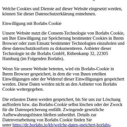
Welche Cookies und Dienste auf dieser Website eingesetzt werden,
können Sie dieser
Datenschutzerklärung entnehmen.
Einwilligung mit Borlabs Cookie
Unsere Website nutzt die Consent-Technologie von Borlabs Cookie,
um Ihre Einwilligung zur Speicherung
bestimmter Cookies in Ihrem
Browser oder zum Einsatz bestimmter Technologien einzuholen und
diese
datenschutzkonform zu dokumentieren. Anbieter dieser
Technologie ist die Borlabs GmbH, Rübenkamp 32,
22305
Hamburg (im Folgenden Borlabs).
Wenn Sie unsere Website betreten, wird ein Borlabs-Cookie in
Ihrem Browser gespeichert, in dem die von
Ihnen erteilten
Einwilligungen oder der Widerruf dieser Einwilligungen gespeichert
werden. Diese Daten
werden nicht an den Anbieter von Borlabs
Cookie weitergegeben.
Die erfassten Daten werden gespeichert, bis Sie uns zur Löschung
auffordern bzw. das Borlabs-Cookie selbst
löschen oder der Zweck
für die Datenspeicherung entfällt. Zwingende gesetzliche
Aufbewahrungsfristen
bleiben unberührt. Details zur
Datenverarbeitung von Borlabs Cookie finden Sie
unter
https://de.borlabs.io/kb/welche-daten-speichert-borlabs-