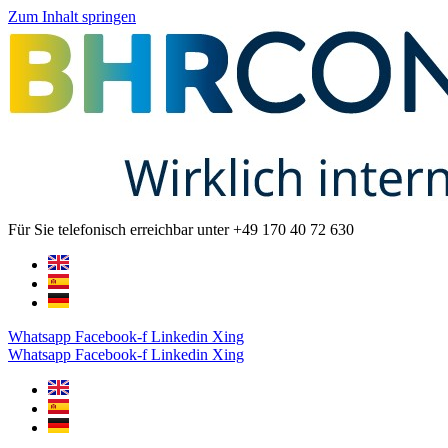
Zum Inhalt springen
Für Sie telefonisch erreichbar unter +49 170 40 72 630
Whatsapp
Facebook-f
Linkedin
Xing
Whatsapp
Facebook-f
Linkedin
Xing