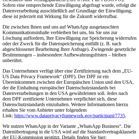
Sofern eine entsprechende Einwilligung abgefragt wurde, erfolgt die
Datenverarbeitung ausschließlich auf Grundlage der Einwilligung;
diese ist jederzeit mit Wirkung für die Zukunft widerrufbar.
Die zwischen Ihnen und uns auf WhatsApp ausgetauschten
Kommunikationsinhalte verbleiben bei uns, bis Sie uns zur
Löschung auffordern, Ihre Einwilligung zur Speicherung widerrufen
oder der Zweck für die Datenspeicherung entfällt (z. B. nach
abgeschlossener Bearbeitung Ihrer Anfrage). Zwingende gesetzliche
Bestimmungen – insbesondere Aufbewahrungsfristen – bleiben
unberührt.
Das Unternehmen verfügt über eine Zertifizierung nach dem „EU-
US Data Privacy Framework“ (DPF). Der DPF ist ein
Übereinkommen zwischen der Europäischen Union und den USA,
der die Einhaltung europäischer Datenschutzstandards bei
Datenverarbeitungen in den USA gewährleisten soll. Jedes nach
dem DPF zertifizierte Unternehmen verpflichtet sich, diese
Datenschutzstandards einzuhalten. Weitere Informationen hierzu
erhalten Sie vom Anbieter unter folgendem
Link:
https://www.dataprivacyframework.gov/participant/7735
.
Wir nutzen WhatsApp in der Variante „WhatsApp Business“. Die
Datenübertragung in die USA wird auf die Standardvertragsklauseln
der EU-Kommission gestützt. Details finden Sie hier: