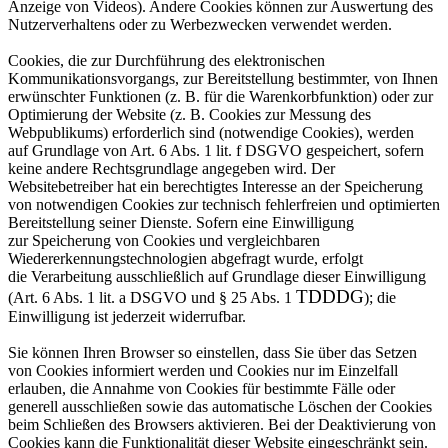
Anzeige
von Videos). Andere Cookies können zur Auswertung des
Nutzerverhaltens oder zu Werbezwecken
verwendet werden.
Cookies, die zur Durchführung des elektronischen
Kommunikationsvorgangs, zur Bereitstellung
bestimmter, von Ihnen
erwünschter Funktionen (z. B. für die Warenkorbfunktion) oder zur
Optimierung der
Website (z. B. Cookies zur Messung des
Webpublikums) erforderlich sind (notwendige Cookies), werden
auf
Grundlage von Art. 6 Abs. 1 lit. f DSGVO gespeichert, sofern
keine andere Rechtsgrundlage angegeben wird.
Der
Websitebetreiber hat ein berechtigtes Interesse an der Speicherung
von notwendigen Cookies zur
technisch fehlerfreien und optimierten
Bereitstellung seiner Dienste. Sofern eine Einwilligung
zur
Speicherung von Cookies und vergleichbaren
Wiedererkennungstechnologien abgefragt wurde, erfolgt
die
Verarbeitung ausschließlich auf Grundlage dieser Einwilligung
TDDDG
(Art. 6 Abs. 1 lit. a DSGVO und § 25 Abs. 1
); die
Einwilligung ist jederzeit widerrufbar.
Sie können Ihren Browser so einstellen, dass Sie über das Setzen
von Cookies informiert werden und
Cookies nur im Einzelfall
erlauben, die Annahme von Cookies für bestimmte Fälle oder
generell ausschließen
sowie das automatische Löschen der Cookies
beim Schließen des Browsers aktivieren. Bei der
Deaktivierung von
Cookies kann die Funktionalität dieser Website eingeschränkt sein.