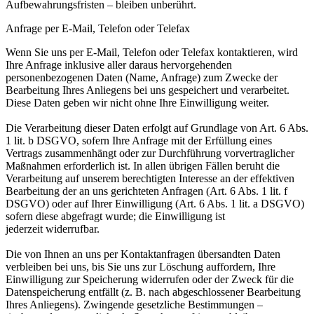
Aufbewahrungsfristen – bleiben unberührt.
Anfrage per E-Mail, Telefon oder Telefax
Wenn Sie uns per E-Mail, Telefon oder Telefax kontaktieren, wird
Ihre Anfrage inklusive aller daraus
hervorgehenden
personenbezogenen Daten (Name, Anfrage) zum Zwecke der
Bearbeitung Ihres Anliegens
bei uns gespeichert und verarbeitet.
Diese Daten geben wir nicht ohne Ihre Einwilligung weiter.
Die Verarbeitung dieser Daten erfolgt auf Grundlage von Art. 6 Abs.
1 lit. b DSGVO, sofern Ihre Anfrage mit
der Erfüllung eines
Vertrags zusammenhängt oder zur Durchführung vorvertraglicher
Maßnahmen
erforderlich ist. In allen übrigen Fällen beruht die
Verarbeitung auf unserem berechtigten Interesse an der
effektiven
Bearbeitung der an uns gerichteten Anfragen (Art. 6 Abs. 1 lit. f
DSGVO) oder auf Ihrer
Einwilligung (Art. 6 Abs. 1 lit. a DSGVO)
sofern diese abgefragt wurde; die Einwilligung ist
jederzeit
widerrufbar.
Die von Ihnen an uns per Kontaktanfragen übersandten Daten
verbleiben bei uns, bis Sie uns zur Löschung
auffordern, Ihre
Einwilligung zur Speicherung widerrufen oder der Zweck für die
Datenspeicherung entfällt
(z. B. nach abgeschlossener Bearbeitung
Ihres Anliegens). Zwingende gesetzliche Bestimmungen –