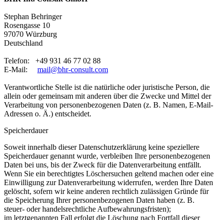
Stephan Behringer
Rosengasse 10
97070 Würzburg
Deutschland
Telefon: +49 931 46 77 02 88
E-Mail:
mail@bhr-consult.com
Verantwortliche Stelle ist die natürliche oder juristische Person, die
allein oder gemeinsam mit anderen über
die Zwecke und Mittel der
Verarbeitung von personenbezogenen Daten (z. B. Namen, E-Mail-
Adressen o. Ä.)
entscheidet.
Speicherdauer
Soweit innerhalb dieser Datenschutzerklärung keine speziellere
Speicherdauer genannt wurde, verbleiben
Ihre personenbezogenen
Daten bei uns, bis der Zweck für die Datenverarbeitung entfällt.
Wenn Sie ein
berechtigtes Löschersuchen geltend machen oder eine
Einwilligung zur Datenverarbeitung widerrufen,
werden Ihre Daten
gelöscht, sofern wir keine anderen rechtlich zulässigen Gründe für
die Speicherung Ihrer
personenbezogenen Daten haben (z. B.
steuer- oder handelsrechtliche Aufbewahrungsfristen);
im
letztgenannten Fall erfolgt die Löschung nach Fortfall dieser