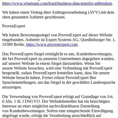
https://www.whatsapp.com/legal/business-data-transfer-addendum
.
Wir haben einen Vertrag über Auftragsverarbeitung (AVV) mit dem
oben genannten Anbieter geschlossen.
ProvenExpert
Wir haben Bewertungssiegel von ProvenExpert auf dieser Website
eingebunden. Anbieter ist Expert
Systems AG, Quedlinburger Str. 1,
10589 Berlin,
https://www.provenexpert.com
.
Das ProvenExpert-Siegel ermöglicht es uns, Kundenbewertungen,
die bei ProvenExpert zu unserem
Unternehmen abgegeben wurden,
auf unserer Website in einem Siegel darzustellen. Wenn Sie
unsere
Website besuchen, wird eine Verbindung mit ProvenExpert
hergestellt, sodass ProvenExpert feststellen
kann, dass Sie unsere
Website besucht haben. Ferner erfasst ProvenExpert Ihre
Spracheinstellungen, um
das Siegel in der gewählten Landessprache
anzuzeigen.
Die Verwendung von ProvenExpert erfolgt auf Grundlage von Art.
6 Abs. 1 lit. f DSGVO. Der
Websitebetreiber hat ein berechtigtes
Interesse an einer möglichst nachvollziehbaren Darstellung
von
Kundenbewertungen. Sofern eine entsprechende Einwilligung
abgefragt wurde, erfolgt die Verarbeitung
ausschließlich auf