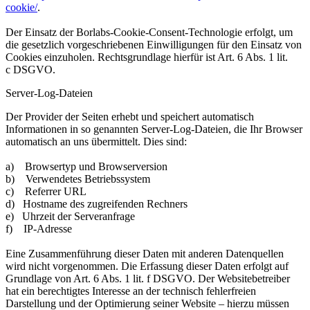
cookie/
.
Der Einsatz der Borlabs-Cookie-Consent-Technologie erfolgt, um
die gesetzlich vorgeschriebenen
Einwilligungen für den Einsatz von
Cookies einzuholen. Rechtsgrundlage hierfür ist Art. 6 Abs. 1 lit.
c
DSGVO.
Server-Log-Dateien
Der Provider der Seiten erhebt und speichert automatisch
Informationen in so genannten Server-Log-
Dateien, die Ihr Browser
automatisch an uns übermittelt. Dies sind:
a) Browsertyp und Browserversion
b) Verwendetes Betriebssystem
c) Referrer URL
d) Hostname des zugreifenden Rechners
e) Uhrzeit der Serveranfrage
f) IP-Adresse
Eine Zusammenführung dieser Daten mit anderen Datenquellen
wird nicht vorgenommen.
Die Erfassung dieser Daten erfolgt auf
Grundlage von Art. 6 Abs. 1 lit. f DSGVO. Der Websitebetreiber
hat
ein berechtigtes Interesse an der technisch fehlerfreien
Darstellung und der Optimierung seiner Website –
hierzu müssen