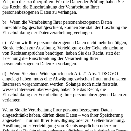
Zeit, um dies zu überprüfen. Für die Dauer der Prüfung haben Sie
das Recht, die
Einschränkung der Verarbeitung Ihrer
personenbezogenen Daten zu verlangen.
b) Wenn die Verarbeitung Ihrer personenbezogenen Daten
unrechtmäßig geschah/geschieht, können Sie statt der Löschung die
Einschränkung der Datenverarbeitung verlangen.
c) Wenn wir Ihre personenbezogenen Daten nicht mehr benötigen,
Sie sie jedoch zur Ausübung,
Verteidigung oder Geltendmachung
von Rechtsansprüchen benötigen, haben Sie das Recht, statt der
Löschung die Einschränkung der Verarbeitung Ihrer
personenbezogenen Daten zu verlangen.
d) Wenn Sie einen Widerspruch nach Art. 21 Abs. 1 DSGVO
eingelegt haben, muss eine Abwägung zwischen
Ihren und unseren
Interessen vorgenommen werden. Solange noch nicht feststeht,
wessen Interessen überwiegen, haben Sie das Recht, die
Einschränkung der Verarbeitung Ihrer personenbezogenen Daten zu
verlange
n.
Wenn Sie die Verarbeitung Ihrer personenbezogenen Daten
eingeschränkt haben, dürfen diese Daten – von ihrer Speicherung
abgesehen – nur mit Ihrer Einwilligung oder zur Geltendmachung,
Ausübung oder Verteidigung von Rechtsansprüchen oder zum
Schutz der Rechte einer anderen natürlichen oder juristischen Person