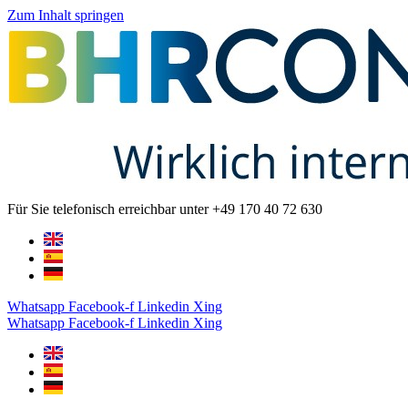
Zum Inhalt springen
Für Sie telefonisch erreichbar unter +49 170 40 72 630
Whatsapp
Facebook-f
Linkedin
Xing
Whatsapp
Facebook-f
Linkedin
Xing