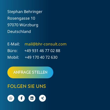
Stephan Behringer
Rosengasse 10
97070 Würzburg
Deutschland
E-Mail:
mail@bhr-consult.com
Büro: +49 931 46 77 02 88
Mobil: +49 170 40 72 630
Anfrage stellen
FOLGEN SIE UNS
Kundenbewertungen und Erfahrungen zu
BHR Int. Consult GmbH