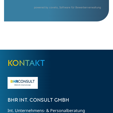
powered by coveto, Software für Bewerberverwaltung
Kontakt
BHR INT. CONSULT GMBH
Int. Unternehmens- & Personalberatung