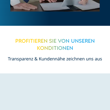
Mehr als 500 erfolgreich
in Festanstellung
vermittelte Bewerber und
Bewerberinnen seit 2012
Profitieren Sie von unseren
Konditionen
Transparenz & Kundennähe zeichnen uns aus