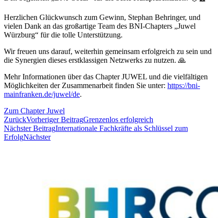
Herzlichen Glückwunsch zum Gewinn, Stephan Behringer, und
vielen Dank an das großartige Team des BNI-Chapters „Juwel
Würzburg“ für die tolle Unterstützung.
Wir freuen uns darauf, weiterhin gemeinsam erfolgreich zu sein und
die Synergien dieses erstklassigen Netzwerks zu nutzen. 🙏
Mehr Informationen über das Chapter JUWEL und die vielfältigen
Möglichkeiten der Zusammenarbeit finden Sie unter:
https://bni-
mainfranken.de/juwel/de
.
Zum Chapter Juwel
Zurück
Vorheriger Beitrag
Grenzenlos erfolgreich
Nächster Beitrag
Internationale Fachkräfte als Schlüssel zum
Erfolg
Nächster