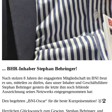
... BHR-Inhaber Stephan Behringer!
Nach stolzen 8 Jahren der engagierten Mitgliedschaft im BNI freut
es uns, mitteilen zu dürfen, dass unser Inhaber und Geschäftsführer
Stephan Behringer gestern die letzte ihm noch fehlende
Auszeichnung seines Netzwerks entgegengenommen hat:
Den begehrten „BNI-Oscar“ für die beste Kurzpräsentation! 🥇🏆
Herzlichen Glückwunsch zum Gewinn, Stephan Behringer, und