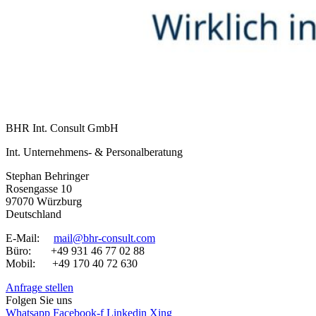
BHR Int. Consult GmbH
Int. Unternehmens- & Personalberatung
Stephan Behringer
Rosengasse 10
97070 Würzburg
Deutschland
E-Mail:
mail@bhr-consult.com
Büro: +49 931 46 77 02 88
Mobil: +49 170 40 72 630
Anfrage stellen
Folgen Sie uns
Whatsapp
Facebook-f
Linkedin
Xing