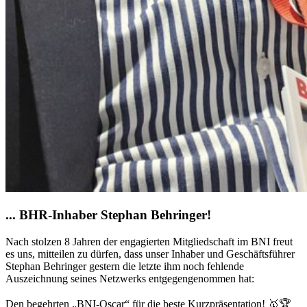
... BHR-Inhaber Stephan Behringer!
Nach stolzen 8 Jahren der engagierten Mitgliedschaft im BNI freut
es uns, mitteilen zu dürfen, dass unser Inhaber und Geschäftsführer
Stephan Behringer gestern die letzte ihm noch fehlende
Auszeichnung seines Netzwerks entgegengenommen hat:
Den begehrten „BNI-Oscar“ für die beste Kurzpräsentation! 🥇🏆